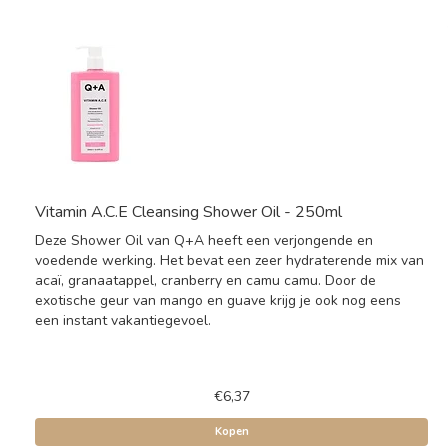
Vitamin A.C.E Cleansing Shower Oil - 250ml
Deze Shower Oil van Q+A heeft een verjongende en
voedende werking. Het bevat een zeer hydraterende mix van
acaï, granaatappel, cranberry en camu camu. Door de
exotische geur van mango en guave krijg je ook nog eens
een instant vakantiegevoel.
€6,37
Kopen