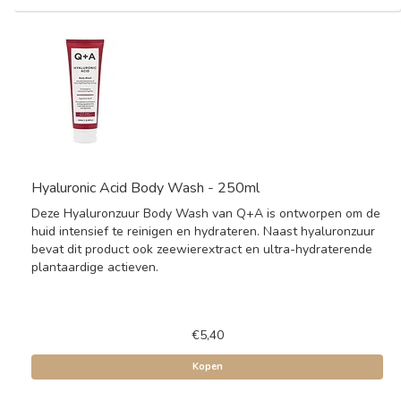
Hyaluronic Acid Body Wash - 250ml
Deze Hyaluronzuur Body Wash van Q+A is ontworpen om de
huid intensief te reinigen en hydrateren. Naast hyaluronzuur
bevat dit product ook zeewierextract en ultra-hydraterende
plantaardige actieven.
€5,40
Kopen