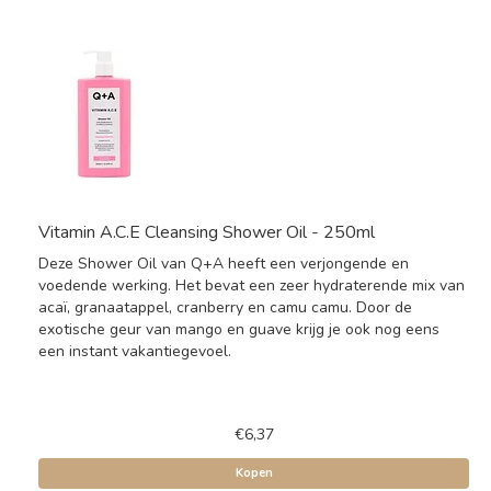
Vitamin A.C.E Cleansing Shower Oil - 250ml
Deze Shower Oil van Q+A heeft een verjongende en
voedende werking. Het bevat een zeer hydraterende mix van
acaï, granaatappel, cranberry en camu camu. Door de
exotische geur van mango en guave krijg je ook nog eens
een instant vakantiegevoel.
€6,37
Kopen