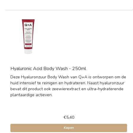
Hyaluronic Acid Body Wash - 250ml
Deze Hyaluronzuur Body Wash van Q+A is ontworpen om de
huid intensief te reinigen en hydrateren. Naast hyaluronzuur
bevat dit product ook zeewierextract en ultra-hydraterende
plantaardige actieven.
€5,40
Kopen