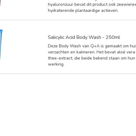
hyaluronzuur bevat dit product ook zeewierex
hydraterende plantaardige actieven.
Salicylic Acid Body Wash - 250ml
Deze Body Wash van Q+A is gemaakt om hui
verzachten en kalmeren. Het bevat aloë ver
thee-extract, die beide bekend staan om hu
werking.