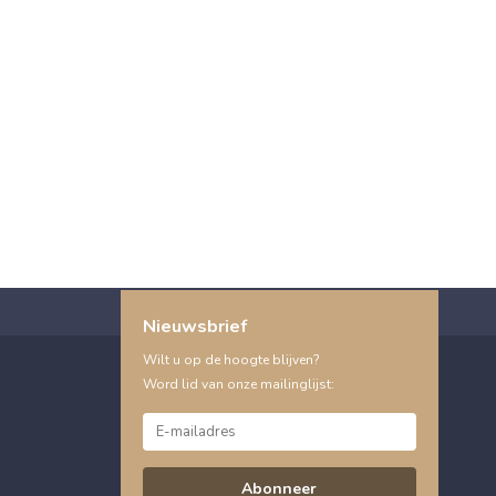
Nieuwsbrief
Wilt u op de hoogte blijven?
Word lid van onze mailinglijst:
Abonneer