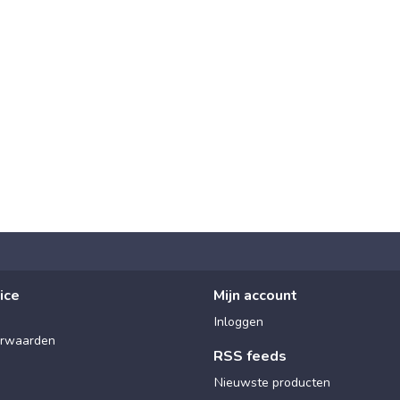
ice
Mijn account
Inloggen
rwaarden
RSS feeds
Nieuwste producten