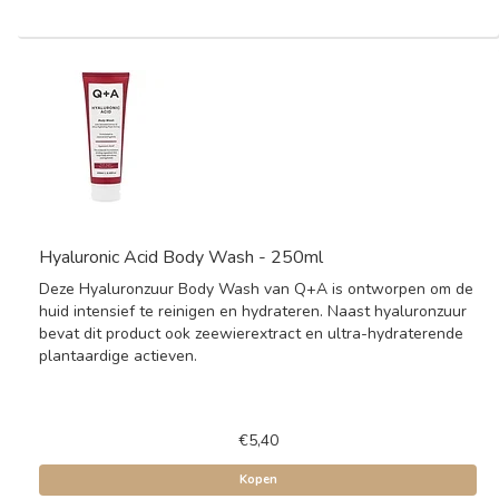
Hyaluronic Acid Body Wash - 250ml
Deze Hyaluronzuur Body Wash van Q+A is ontworpen om de
huid intensief te reinigen en hydrateren. Naast hyaluronzuur
bevat dit product ook zeewierextract en ultra-hydraterende
plantaardige actieven.
€5,40
Kopen