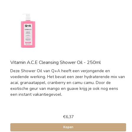
Vitamin A.C.E Cleansing Shower Oil - 250ml
Deze Shower Oil van Q+A heeft een verjongende en
voedende werking. Het bevat een zeer hydraterende mix van
acaï, granaatappel, cranberry en camu camu. Door de
exotische geur van mango en guave krijg je ook nog eens
een instant vakantiegevoel.
€6,37
Kopen