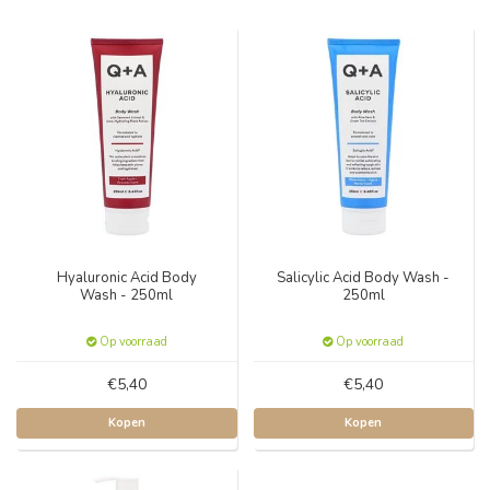
Hyaluronic Acid Body
Salicylic Acid Body Wash -
Wash - 250ml
250ml
Op voorraad
Op voorraad
€5,40
€5,40
Kopen
Kopen