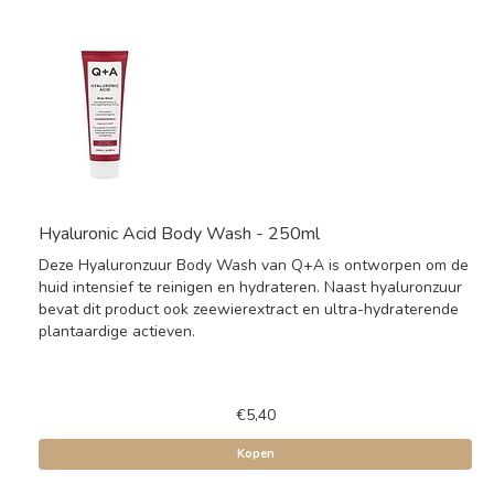
Hyaluronic Acid Body Wash - 250ml
Deze Hyaluronzuur Body Wash van Q+A is ontworpen om de
huid intensief te reinigen en hydrateren. Naast hyaluronzuur
bevat dit product ook zeewierextract en ultra-hydraterende
plantaardige actieven.
€5,40
Kopen