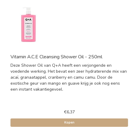
Vitamin A.C.E Cleansing Shower Oil - 250ml
Deze Shower Oil van Q+A heeft een verjongende en
voedende werking. Het bevat een zeer hydraterende mix van
acaï, granaatappel, cranberry en camu camu. Door de
exotische geur van mango en guave krijg je ook nog eens
een instant vakantiegevoel.
€6,37
Kopen