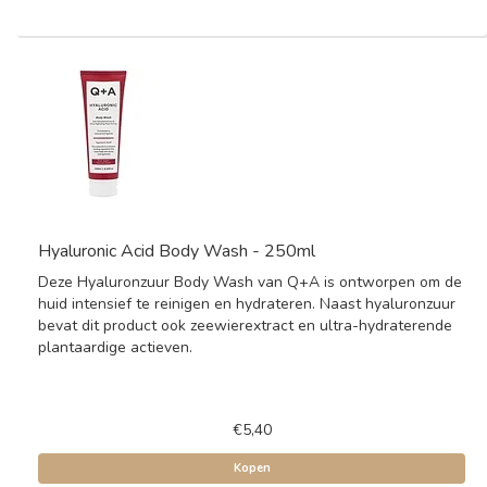
Hyaluronic Acid Body Wash - 250ml
Deze Hyaluronzuur Body Wash van Q+A is ontworpen om de
huid intensief te reinigen en hydrateren. Naast hyaluronzuur
bevat dit product ook zeewierextract en ultra-hydraterende
plantaardige actieven.
€5,40
Kopen