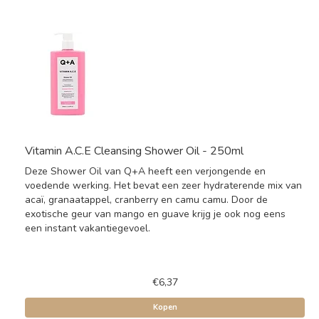
Vitamin A.C.E Cleansing Shower Oil - 250ml
Deze Shower Oil van Q+A heeft een verjongende en
voedende werking. Het bevat een zeer hydraterende mix van
acaï, granaatappel, cranberry en camu camu. Door de
exotische geur van mango en guave krijg je ook nog eens
een instant vakantiegevoel.
€6,37
Kopen