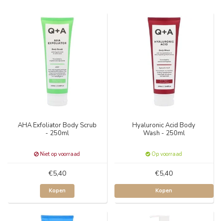
AHA Exfoliator Body Scrub
Hyaluronic Acid Body
- 250ml
Wash - 250ml
Niet op voorraad
Op voorraad
€5,40
€5,40
Kopen
Kopen