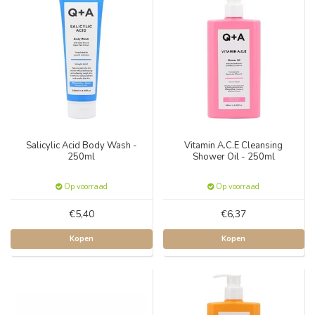
Salicylic Acid Body Wash -
Vitamin A.C.E Cleansing
250ml
Shower Oil - 250ml
Op voorraad
Op voorraad
€5,40
€6,37
Kopen
Kopen