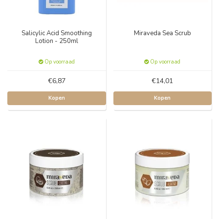
Salicylic Acid Smoothing
Miraveda Sea Scrub
Lotion - 250ml
Op voorraad
Op voorraad
€6,87
€14,01
Kopen
Kopen