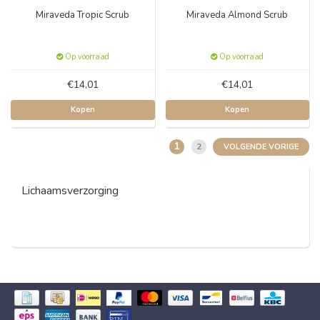
Miraveda Tropic Scrub
Miraveda Almond Scrub
Op voorraad
Op voorraad
€14,01
€14,01
Kopen
Kopen
1
2
VOLGENDE VORIGE
Lichaamsverzorging