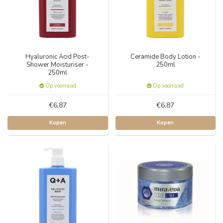
Hyaluronic Acid Post-
Ceramide Body Lotion -
Shower Moisturiser -
250ml
250ml
Op voorraad
Op voorraad
€6,87
€6,87
Kopen
Kopen