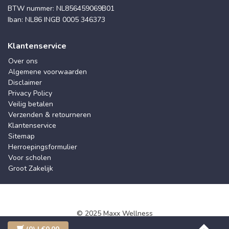
BTW nummer: NL856459069B01
Iban: NL86 INGB 0005 346373
Klantenservice
Over ons
Algemene voorwaarden
Disclaimer
Privacy Policy
Veilig betalen
Verzenden & retourneren
Klantenservice
Sitemap
Herroepingsformulier
Voor scholen
Groot Zakelijk
© 2025 Maxx Wellness