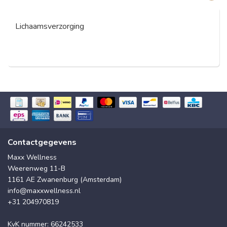
Lichaamsverzorging
Contactgegevens
Maxx Wellness
Weerenweg 11-B
1161 AE Zwanenburg (Amsterdam)
info@maxxwellness.nl
+31 204970819
KvK nummer: 66242533