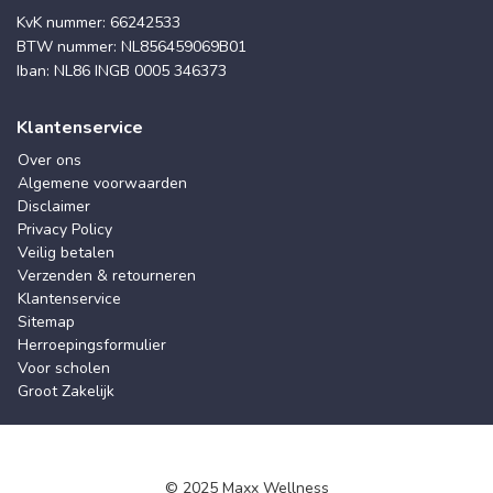
KvK nummer: 66242533
BTW nummer: NL856459069B01
Iban: NL86 INGB 0005 346373
Klantenservice
Over ons
Algemene voorwaarden
Disclaimer
Privacy Policy
Veilig betalen
Verzenden & retourneren
Klantenservice
Sitemap
Herroepingsformulier
Voor scholen
Groot Zakelijk
© 2025 Maxx Wellness