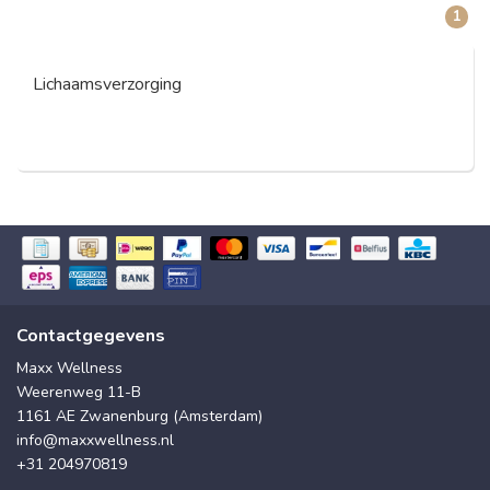
1
Lichaamsverzorging
Contactgegevens
Maxx Wellness
Weerenweg 11-B
1161 AE Zwanenburg (Amsterdam)
info@maxxwellness.nl
+31 204970819