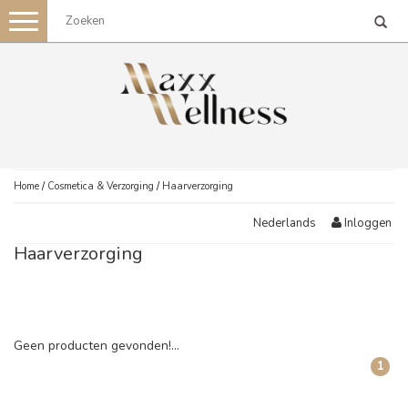
Toggle
navigation
Home
/
Cosmetica & Verzorging
/
Haarverzorging
Inloggen
Nederlands
Haarverzorging
Geen producten gevonden!...
1