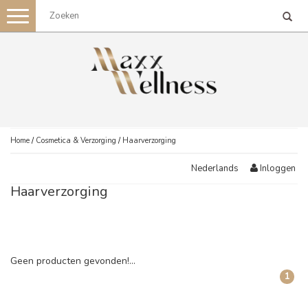
Toggle
navigation
Home
/
Cosmetica & Verzorging
/
Haarverzorging
Inloggen
Nederlands
Haarverzorging
Geen producten gevonden!...
1