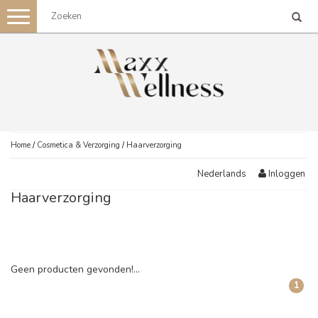
Toggle
navigation
Home
/
Cosmetica & Verzorging
/
Haarverzorging
Inloggen
Nederlands
Haarverzorging
Geen producten gevonden!...
1