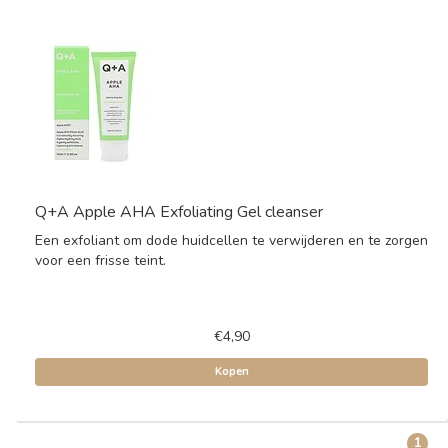
Q+A Apple AHA Exfoliating Gel cleanser
Een exfoliant om dode huidcellen te verwijderen en te zorgen
voor een frisse teint.
€4,90
Kopen
1