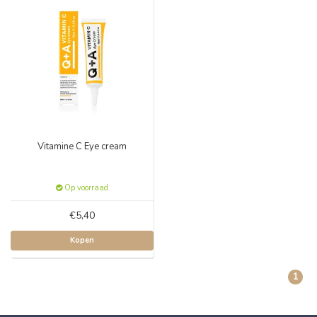
Vitamine C Eye cream
Op voorraad
€5,40
Kopen
1