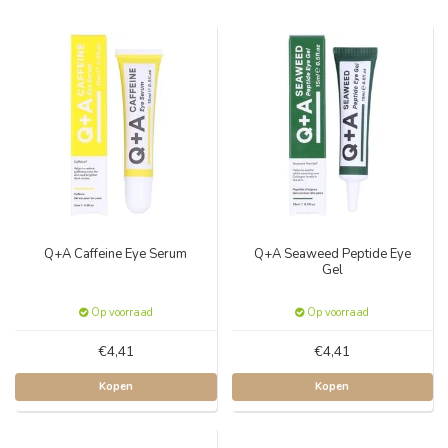
Q+A Caffeine Eye Serum
Q+A Seaweed Peptide Eye
Gel
Op voorraad
Op voorraad
€4,41
€4,41
Kopen
Kopen