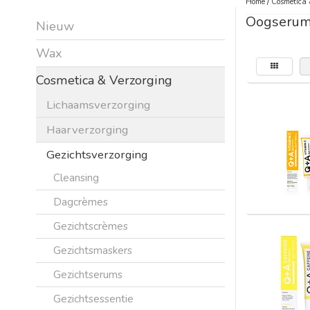
Home
/
Cosmetica 
Oogserum
Nieuw
Wax
Cosmetica & Verzorging
Lichaamsverzorging
Haarverzorging
Gezichtsverzorging
Cleansing
Dagcrèmes
Gezichtscrèmes
Gezichtsmaskers
Gezichtserums
Gezichtsessentie