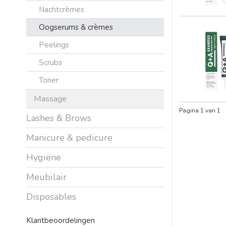
Nachtcrèmes
Oogserums & crèmes
Peelings
Scrubs
Toner
Massage
Pagina 1 van 1
Lashes & Brows
Manicure & pedicure
Hygiëne
Meubilair
Disposables
Klantbeoordelingen