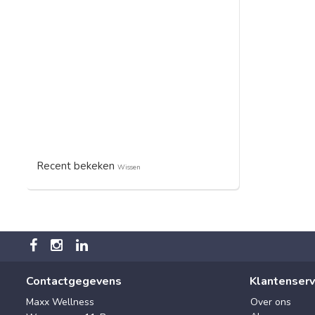
Recent bekeken
Wissen
Contactgegevens
Klantenserv
Maxx Wellness
Over ons