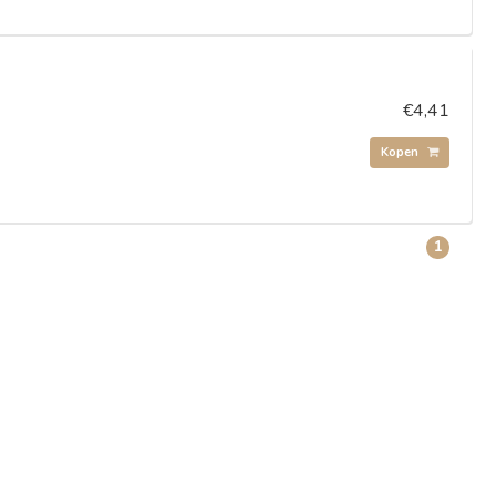
€4,41
Kopen
1