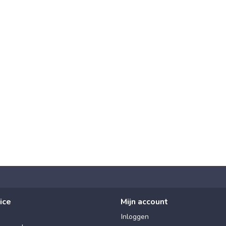
ice
Mijn account
Inloggen