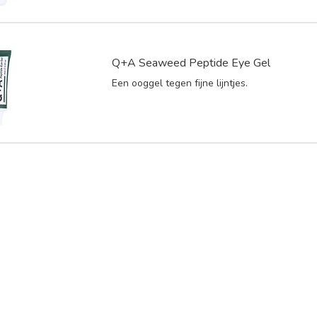
Q+A Seaweed Peptide Eye Gel
Een ooggel tegen fijne lijntjes.