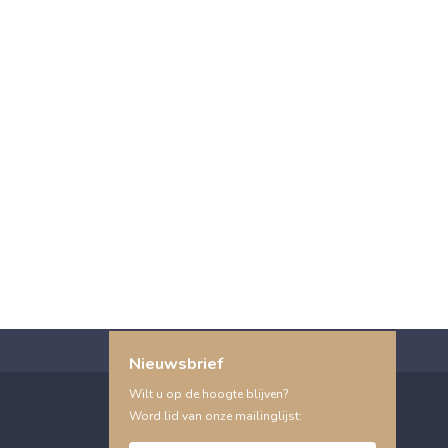
Nieuwsbrief
Wilt u op de hoogte blijven?
Word lid van onze mailinglijst: