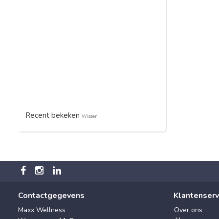
Recent bekeken
Wissen
Contactgegevens
Klantenserv
Maxx Wellness
Over ons