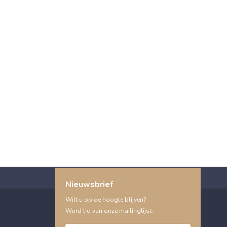
Nieuwsbrief
Wilt u op de hoogte blijven?
Word lid van onze mailinglijst: