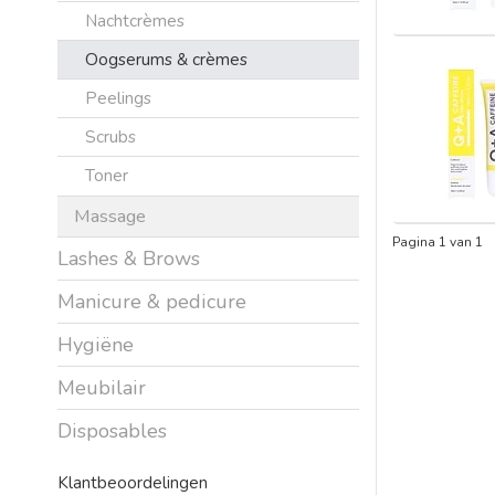
Nachtcrèmes
Oogserums & crèmes
Peelings
Scrubs
Toner
Massage
Pagina 1 van 1
Lashes & Brows
Manicure & pedicure
Hygiëne
Meubilair
Disposables
Klantbeoordelingen