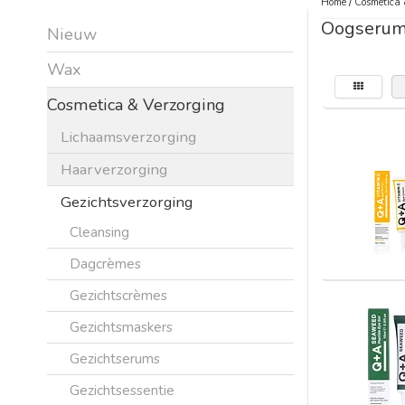
Home
/
Cosmetica 
Oogserum
Nieuw
Wax
Cosmetica & Verzorging
Lichaamsverzorging
Haarverzorging
Gezichtsverzorging
Cleansing
Dagcrèmes
Gezichtscrèmes
Gezichtsmaskers
Gezichtserums
Gezichtsessentie