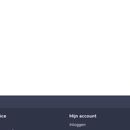
ice
Mijn account
Inloggen