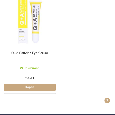
Q+A Caffeine Eye Serum
Op voorraad
€4,41
Kopen
1