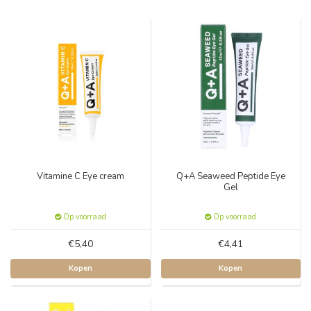
Vitamine C Eye cream
Q+A Seaweed Peptide Eye
Gel
Op voorraad
Op voorraad
€5,40
€4,41
Kopen
Kopen