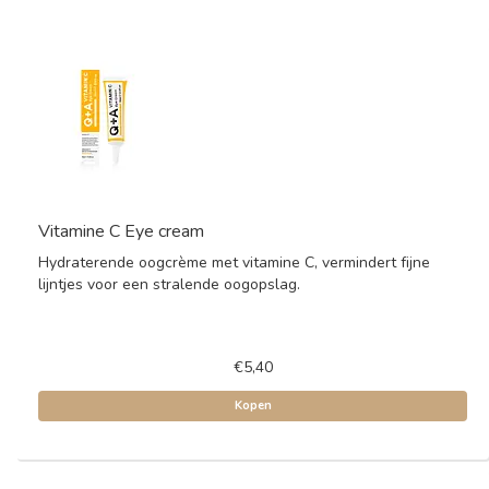
Vitamine C Eye cream
Hydraterende oogcrème met vitamine C, vermindert fijne
lijntjes voor een stralende oogopslag.
€5,40
Kopen