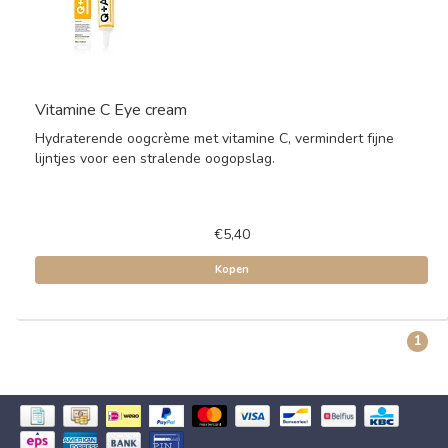
Vitamine C Eye cream
Hydraterende oogcrème met vitamine C, vermindert fijne
lijntjes voor een stralende oogopslag.
€5,40
Kopen
1