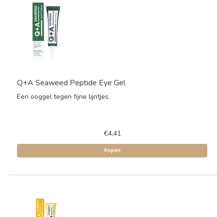
Q+A Seaweed Peptide Eye Gel
Een ooggel tegen fijne lijntjes.
€4,41
Kopen