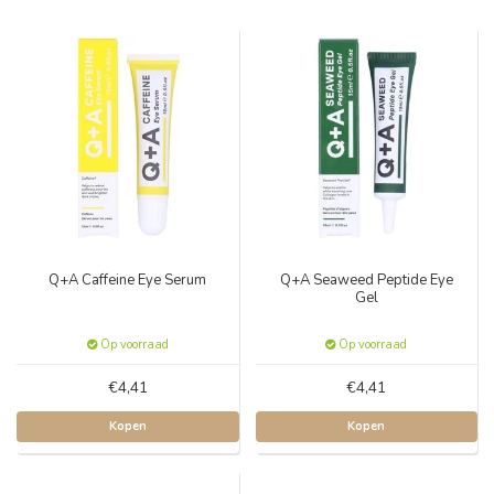
Q+A Caffeine Eye Serum
Q+A Seaweed Peptide Eye
Gel
Op voorraad
Op voorraad
€4,41
€4,41
Kopen
Kopen