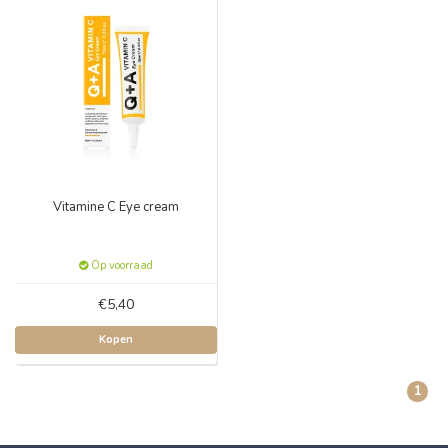
Vitamine C Eye cream
Op voorraad
€5,40
Kopen
1