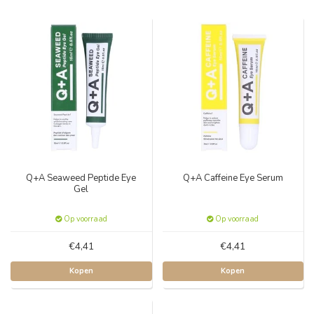
Q+A Seaweed Peptide Eye
Q+A Caffeine Eye Serum
Gel
Op voorraad
Op voorraad
€4,41
€4,41
Kopen
Kopen