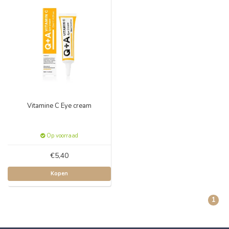
Vitamine C Eye cream
Op voorraad
€5,40
Kopen
1