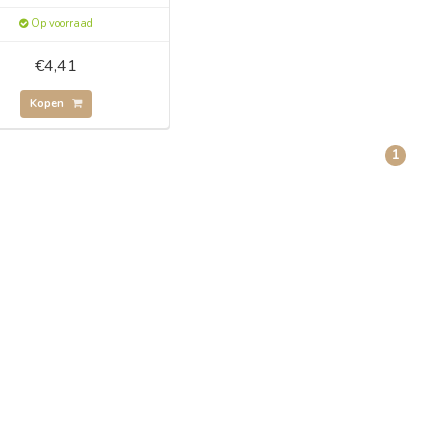
Op voorraad
€4,41
Kopen
1