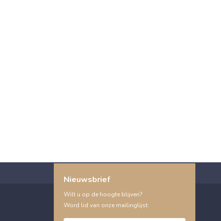
Nieuwsbrief
Wilt u op de hoogte blijven?
Word lid van onze mailinglijst: