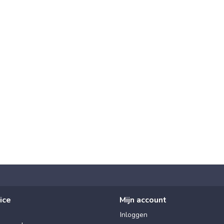
ice
Mijn account
Inloggen