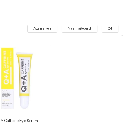
Alle merken
Naam aflopend
24
A Caffeine Eye Serum