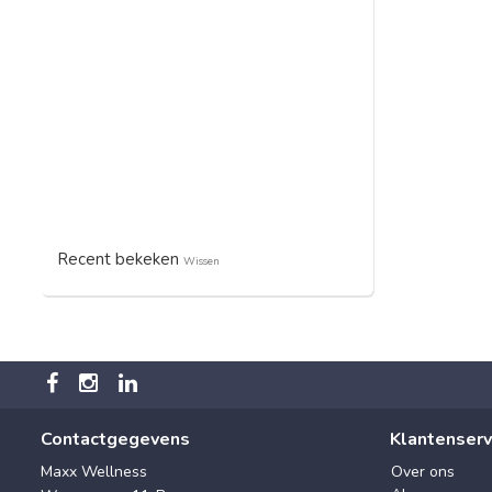
Recent bekeken
Wissen
Contactgegevens
Klantenserv
Maxx Wellness
Over ons