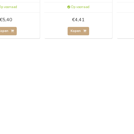
p voorraad
Op voorraad
€5,40
€4,41
Kopen
Kopen