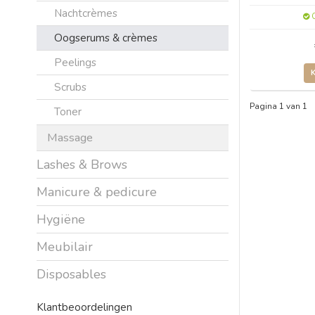
Nachtcrèmes
O
Oogserums & crèmes
Peelings
Scrubs
Pagina 1 van 1
Toner
Massage
Lashes & Brows
Manicure & pedicure
Hygiëne
Meubilair
Disposables
Klantbeoordelingen