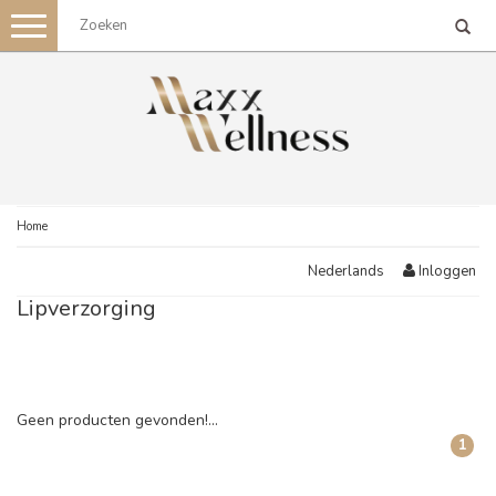
Toggle
navigation
Home
Inloggen
Nederlands
Lipverzorging
Geen producten gevonden!...
1