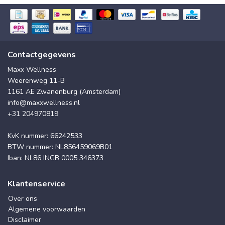
Contactgegevens
Maxx Wellness
Weerenweg 11-B
1161 AE Zwanenburg (Amsterdam)
info@maxxwellness.nl
+31 204970819
KvK nummer: 66242533
BTW nummer: NL856459069B01
Iban: NL86 INGB 0005 346373
Klantenservice
Over ons
Algemene voorwaarden
Disclaimer