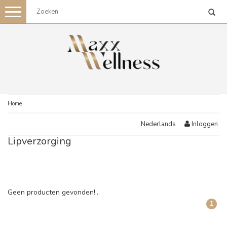
Toggle
navigation
Home
Inloggen
Nederlands
Lipverzorging
Geen producten gevonden!...
1