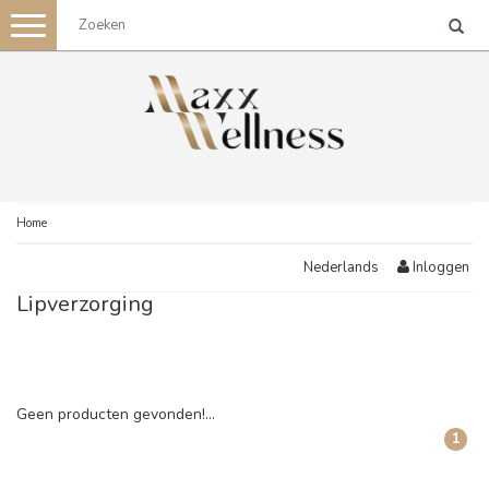
Toggle
navigation
Home
Inloggen
Nederlands
Lipverzorging
Geen producten gevonden!...
1