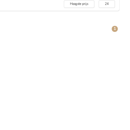
Hoogste prijs
24
1