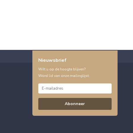
Nieuwsbrief
Wilt u op de hoogte blijven?
Word lid van onze mailinglijst:
Abonneer