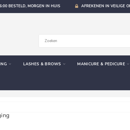
6:00 BESTELD, MORGEN IN HUIS
AFREKENEN IN VEILIGE 
GING
LASHES & BROWS
MANICURE & PEDICURE
ging