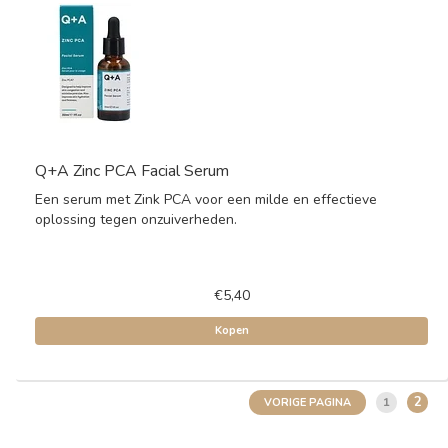
Q+A Zinc PCA Facial Serum
Een serum met Zink PCA voor een milde en effectieve
oplossing tegen onzuiverheden.
€5,40
Kopen
2
1
VORIGE PAGINA