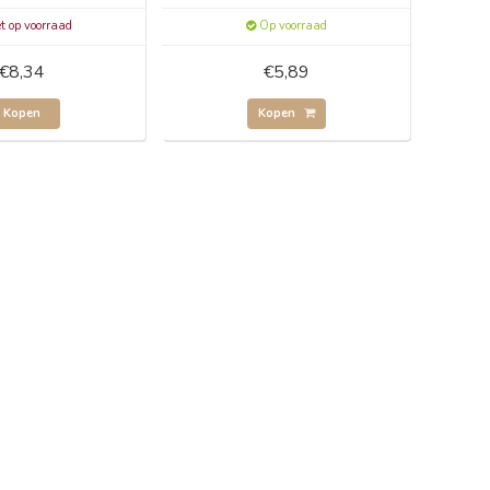
t op voorraad
Op voorraad
€8,34
€5,89
Kopen
Kopen