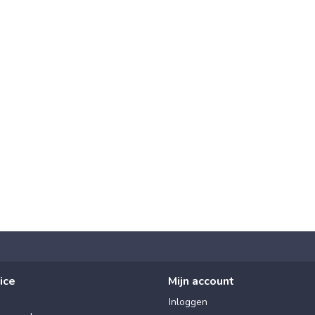
ice
Mijn account
Inloggen