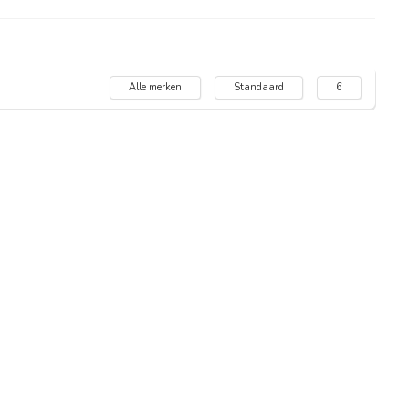
Alle merken
Standaard
6