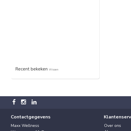
Recent bekeken
Wissen
Contactgegevens
Klantenserv
Maxx Wellness
Over ons