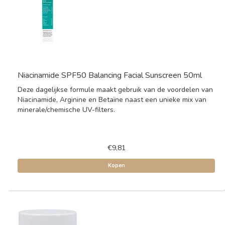
Niacinamide SPF50 Balancing Facial Sunscreen 50ml
Deze dagelijkse formule maakt gebruik van de voordelen van
Niacinamide, Arginine en Betaïne naast een unieke mix van
minerale/chemische UV-filters.
€9,81
Kopen