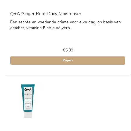
Q+A Ginger Root Daily Moisturiser
Een zachte en voedende crème voor elke dag, op basis van
gember, vitamine E en aloë vera.
€5,89
Kopen