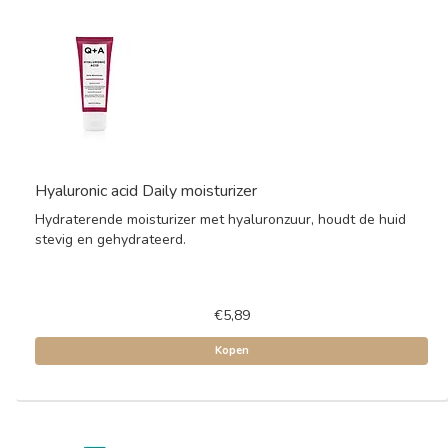
Hyaluronic acid Daily moisturizer
Hydraterende moisturizer met hyaluronzuur, houdt de huid
stevig en gehydrateerd.
€5,89
Kopen