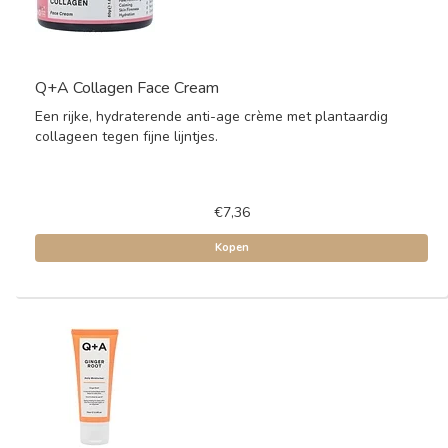
Q+A Collagen Face Cream
Een rijke, hydraterende anti-age crème met plantaardig
collageen tegen fijne lijntjes.
€7,36
Kopen