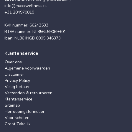
info@maxxwellness.nl
+31 204970819
KvK nummer: 66242533
BTW nummer: NL856459069B01
Iban: NL86 INGB 0005 346373
Klantenservice
Over ons
Algemene voorwaarden
Disclaimer
Privacy Policy
Veilig betalen
Verzenden & retourneren
Klantenservice
Sitemap
Herroepingsformulier
Voor scholen
Groot Zakelijk