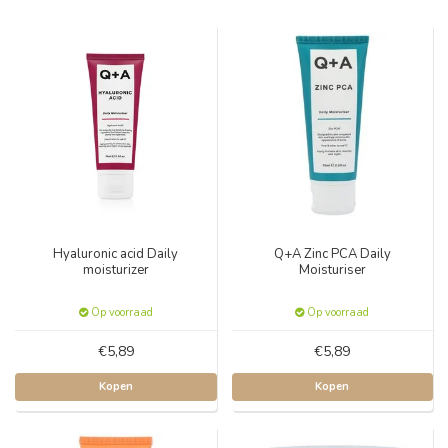
Hyaluronic acid Daily
Q+A Zinc PCA Daily
moisturizer
Moisturiser
Op voorraad
Op voorraad
€5,89
€5,89
Kopen
Kopen