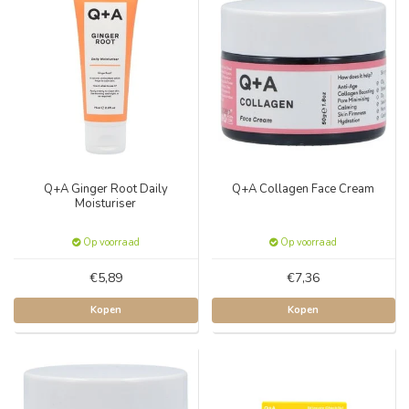
Q+A Ginger Root Daily
Q+A Collagen Face Cream
Moisturiser
Op voorraad
Op voorraad
€5,89
€7,36
Kopen
Kopen