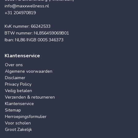
info@maxxwellness.nl
+31 204970819
KvK nummer: 66242533
BTW nummer: NL856459069B01
Iban: NL86 INGB 0005 346373
Klantenservice
Over ons
Algemene voorwaarden
Disclaimer
Privacy Policy
Veilig betalen
Verzenden & retourneren
Klantenservice
Sitemap
Herroepingsformulier
Voor scholen
Groot Zakelijk