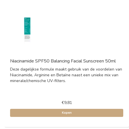
Niacinamide SPF50 Balancing Facial Sunscreen 50ml
Deze dagelijkse formule maakt gebruik van de voordelen van
Niacinamide, Arginine en Betaïne naast een unieke mix van
minerale/chemische UV-filters.
€9,81
Kopen