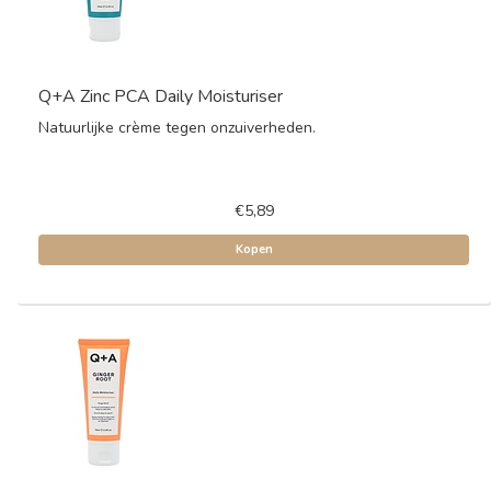
Q+A Zinc PCA Daily Moisturiser
Natuurlijke crème tegen onzuiverheden.
€5,89
Kopen