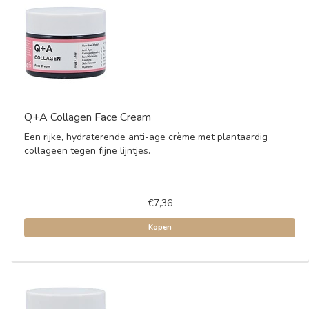
Q+A Collagen Face Cream
Een rijke, hydraterende anti-age crème met plantaardig
collageen tegen fijne lijntjes.
€7,36
Kopen