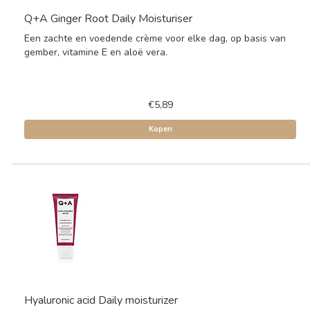
Q+A Ginger Root Daily Moisturiser
Een zachte en voedende crème voor elke dag, op basis van
gember, vitamine E en aloë vera.
€5,89
Kopen
Hyaluronic acid Daily moisturizer