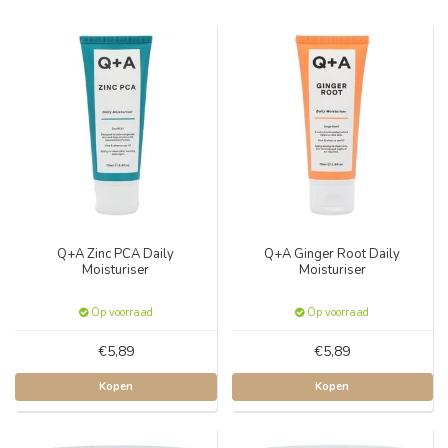
Q+A Zinc PCA Daily
Q+A Ginger Root Daily
Moisturiser
Moisturiser
Op voorraad
Op voorraad
€5,89
€5,89
Kopen
Kopen