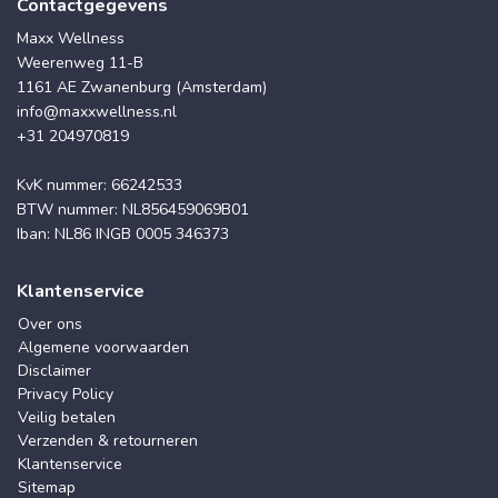
Contactgegevens
Maxx Wellness
Weerenweg 11-B
1161 AE Zwanenburg (Amsterdam)
info@maxxwellness.nl
+31 204970819
KvK nummer: 66242533
BTW nummer: NL856459069B01
Iban: NL86 INGB 0005 346373
Klantenservice
Over ons
Algemene voorwaarden
Disclaimer
Privacy Policy
Veilig betalen
Verzenden & retourneren
Klantenservice
Sitemap