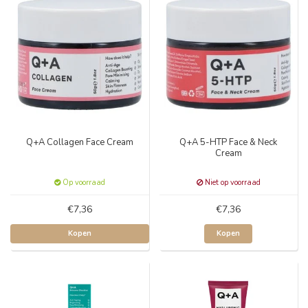
Q+A Collagen Face Cream
Q+A 5-HTP Face & Neck
Cream
Op voorraad
Niet op voorraad
€7,36
€7,36
Kopen
Kopen