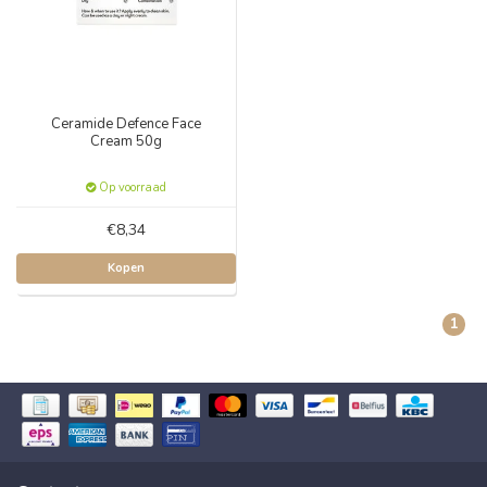
Ceramide Defence Face
Cream 50g
Op voorraad
€8,34
Kopen
1