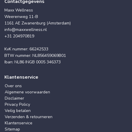
Contactgegevens
Maxx Wellness
Weerenweg 11-B
1161 AE Zwanenburg (Amsterdam)
info@maxxwellness.nl
+31 204970819
KvK nummer: 66242533
BTW nummer: NL856459069B01
Iban: NL86 INGB 0005 346373
Klantenservice
Over ons
Algemene voorwaarden
Disclaimer
Privacy Policy
Veilig betalen
Verzenden & retourneren
Klantenservice
Sitemap