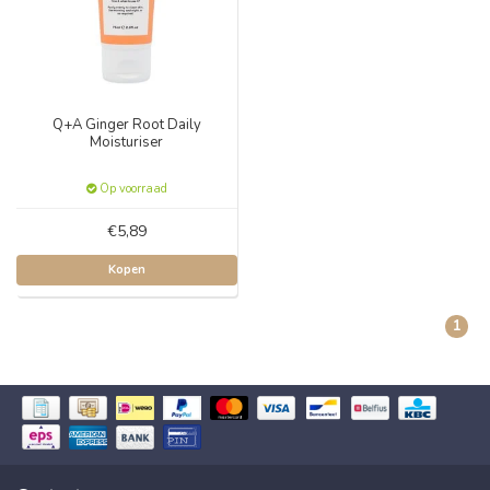
Q+A Ginger Root Daily
Moisturiser
Op voorraad
€5,89
Kopen
1