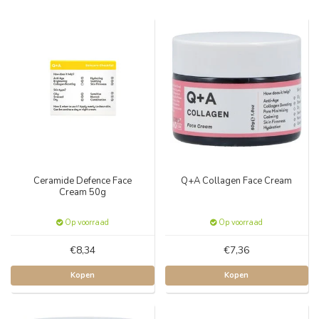
Ceramide Defence Face
Q+A Collagen Face Cream
Cream 50g
Op voorraad
Op voorraad
€8,34
€7,36
Kopen
Kopen