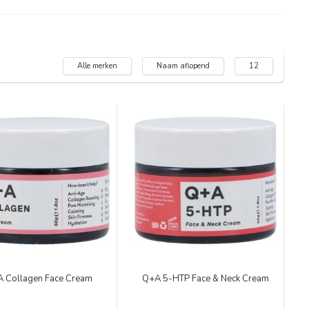
Alle merken
Naam aflopend
12
 Collagen Face Cream
Q+A 5-HTP Face & Neck Cream