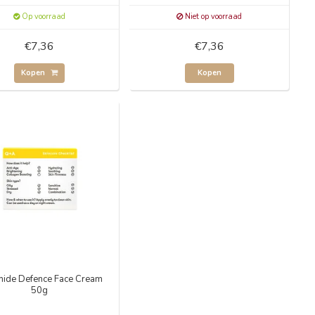
Op voorraad
Niet op voorraad
€7,36
€7,36
Kopen
Kopen
ide Defence Face Cream
50g