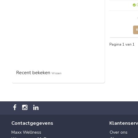
O
Pagina 1 van 1
Recent bekeken
Wissen
Contactgegevens
Klantenserv
Maxx Wellness
Over ons