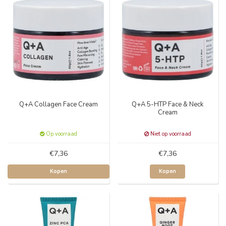
Q+A Collagen Face Cream
Q+A 5-HTP Face & Neck
Cream
Op voorraad
Niet op voorraad
€7,36
€7,36
Kopen
Kopen