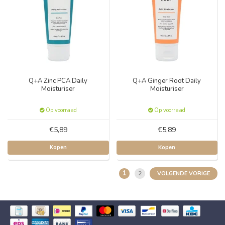
Q+A Zinc PCA Daily
Q+A Ginger Root Daily
Moisturiser
Moisturiser
Op voorraad
Op voorraad
€5,89
€5,89
Kopen
Kopen
1
2
VOLGENDE VORIGE