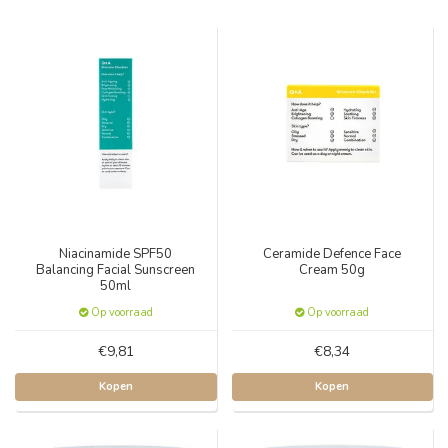
Niacinamide SPF50
Ceramide Defence Face
Balancing Facial Sunscreen
Cream 50g
50ml
Op voorraad
Op voorraad
€9,81
€8,34
Kopen
Kopen