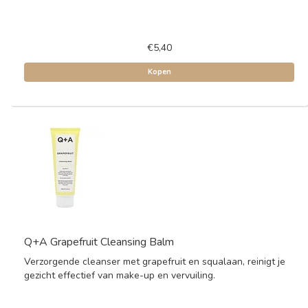
€5,40
Kopen
Q+A Grapefruit Cleansing Balm
Verzorgende cleanser met grapefruit en squalaan, reinigt je
gezicht effectief van make-up en vervuiling.