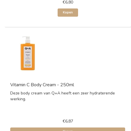
€6,80
Kopen
Vitamin C Body Cream - 250ml
Deze body cream van Q+A heeft een zeer hydraterende
werking.
€6,87