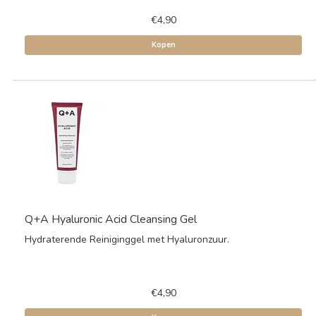
€4,90
Kopen
Q+A Hyaluronic Acid Cleansing Gel
Hydraterende Reiniginggel met Hyaluronzuur.
€4,90