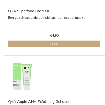
Q+A Superfood Facial Oil
Een gezichtsolie die de huid zacht en soepel maakt.
€4,90
Kopen
Q+A Apple AHA Exfoliating Gel cleanser