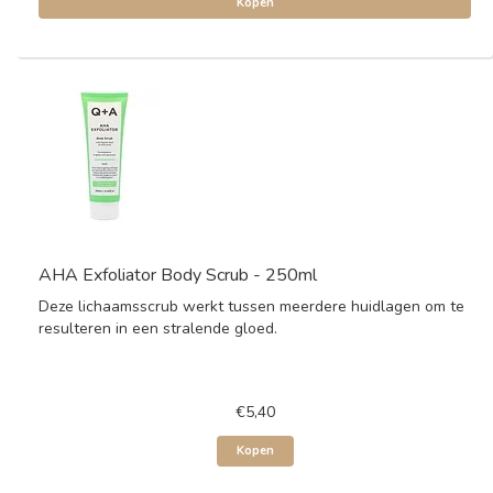
Kopen
AHA Exfoliator Body Scrub - 250ml
Deze lichaamsscrub werkt tussen meerdere huidlagen om te
resulteren in een stralende gloed.
€5,40
Kopen