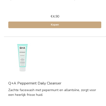
€4,90
Kopen
Q+A Peppermint Daily Cleanser
Zachte facewash met pepermunt en allantoïne, zorgt voor
een heerlijk frisse huid.