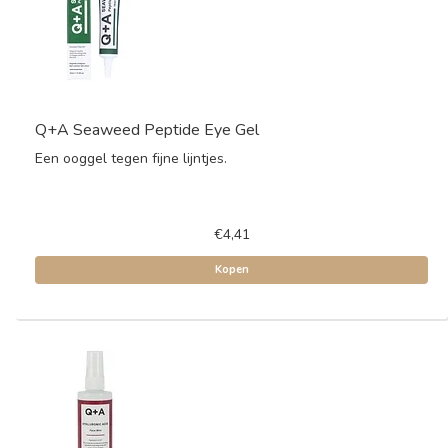
Q+A Seaweed Peptide Eye Gel
Een ooggel tegen fijne lijntjes.
€4,41
Kopen