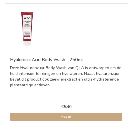
Hyaluronic Acid Body Wash - 250ml
Deze Hyaluronzuur Body Wash van Q+A is ontworpen om de
huid intensief te reinigen en hydrateren. Naast hyaluronzuur
bevat dit product ook zeewierextract en ultra-hydraterende
plantaardige actieven.
€5,40
Kopen