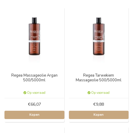
Regea Massageolie Argan
Regea Tarwekiem
500/5000ml
Massageolie 500/5000ml
Op voorraad
Op voorraad
€66,07
€9,88
Kopen
Kopen