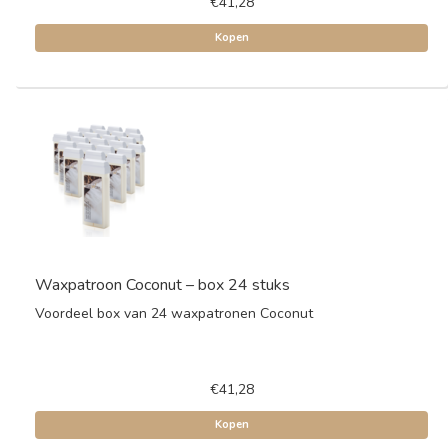
€41,28
Kopen
Waxpatroon Coconut – box 24 stuks
Voordeel box van 24 waxpatronen Coconut
€41,28
Kopen