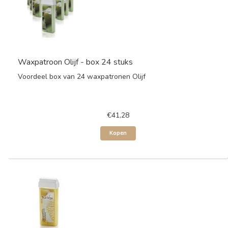
Waxpatroon Olijf - box 24 stuks
Voordeel box van 24 waxpatronen Olijf
€41,28
Kopen