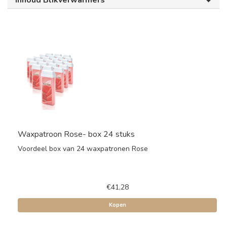
Inhoud Blikverwarmers
Waxpatroon Rose- box 24 stuks
Voordeel box van 24 waxpatronen Rose
€41,28
Kopen