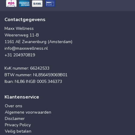
Contactgegevens
Maxx Wellness
Weerenweg 11-B
1161 AE Zwanenburg (Amsterdam)
info@maxxwellness.nl
+31 204970819
KvK nummer: 66242533
BTW nummer: NL856459069B01
Iban: NL86 INGB 0005 346373
Klantenservice
Over ons
Algemene voorwaarden
Disclaimer
Privacy Policy
Veilig betalen