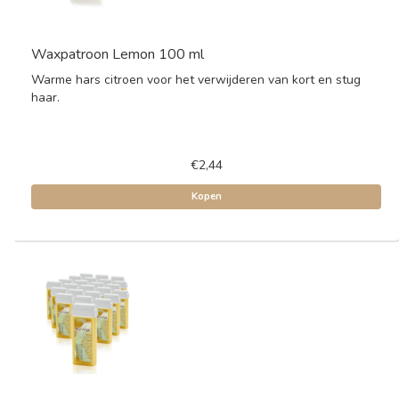
Waxpatroon Lemon 100 ml
Warme hars citroen voor het verwijderen van kort en stug
haar.
€2,44
Kopen