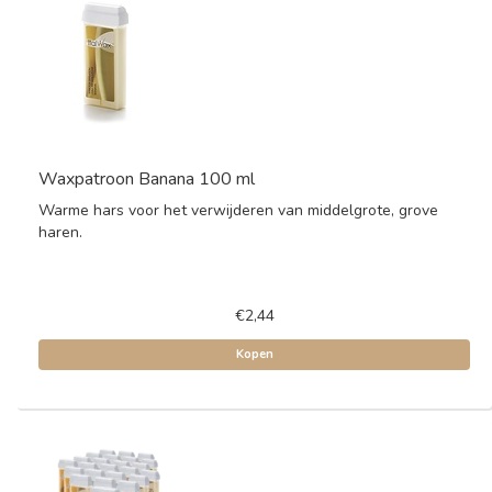
Waxpatroon Banana 100 ml
Warme hars voor het verwijderen van middelgrote, grove
haren.
€2,44
Kopen