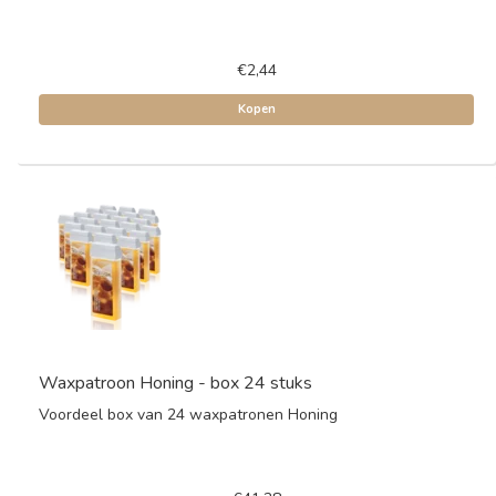
€2,44
Kopen
Waxpatroon Honing - box 24 stuks
Voordeel box van 24 waxpatronen Honing