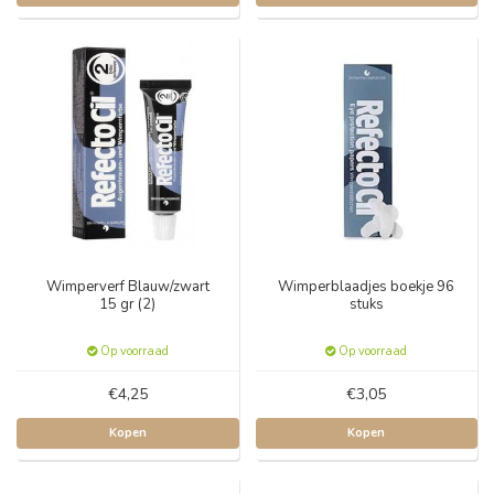
Wimperverf Blauw/zwart
Wimperblaadjes boekje 96
15 gr (2)
stuks
Op voorraad
Op voorraad
€4,25
€3,05
Kopen
Kopen