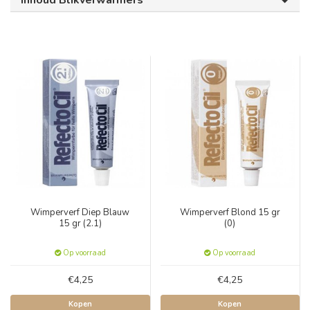
Inhoud Blikverwarmers
Wimperverf Diep Blauw
Wimperverf Blond 15 gr
15 gr (2.1)
(0)
Op voorraad
Op voorraad
€4,25
€4,25
Kopen
Kopen