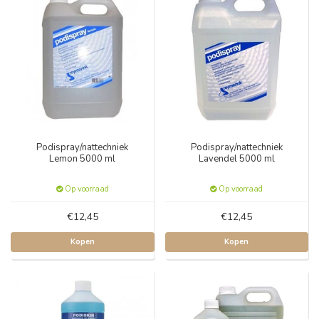
Podispray/nattechniek
Podispray/nattechniek
Lemon 5000 ml
Lavendel 5000 ml
Op voorraad
Op voorraad
€12,45
€12,45
Kopen
Kopen