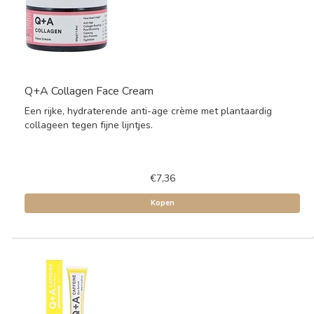
Q+A Collagen Face Cream
Een rijke, hydraterende anti-age crème met plantaardig
collageen tegen fijne lijntjes.
€7,36
Kopen