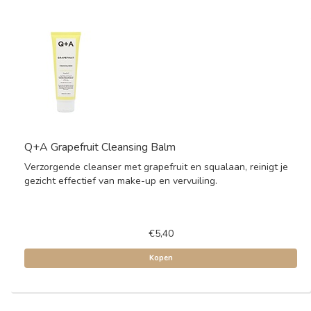
Q+A Grapefruit Cleansing Balm
Verzorgende cleanser met grapefruit en squalaan, reinigt je
gezicht effectief van make-up en vervuiling.
€5,40
Kopen