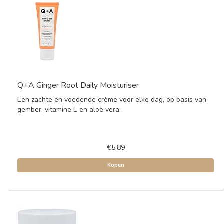
Q+A Ginger Root Daily Moisturiser
Een zachte en voedende crème voor elke dag, op basis van
gember, vitamine E en aloë vera.
€5,89
Kopen