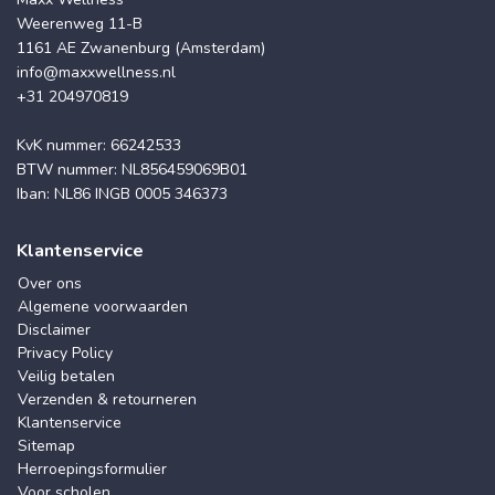
Weerenweg 11-B
1161 AE Zwanenburg (Amsterdam)
info@maxxwellness.nl
+31 204970819
KvK nummer: 66242533
BTW nummer: NL856459069B01
Iban: NL86 INGB 0005 346373
Klantenservice
Over ons
Algemene voorwaarden
Disclaimer
Privacy Policy
Veilig betalen
Verzenden & retourneren
Klantenservice
Sitemap
Herroepingsformulier
Voor scholen