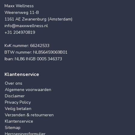
Maxx Wellness
Weerenweg 11-B
1161 AE Zwanenburg (Amsterdam)
info@maxxwellness.nl
+31 204970819
KvK nummer: 66242533
BTW nummer: NL856459069B01
Iban: NL86 INGB 0005 346373
Klantenservice
Over ons
Algemene voorwaarden
Disclaimer
Privacy Policy
Veilig betalen
Verzenden & retourneren
Klantenservice
Sitemap
Herroepingsformulier