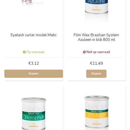
Eyelash curler model Matic
Film Wax Brazilian System
Azuleen in blik 800 ml
Op voorraad
Niet op voorraad
€3,12
€11,49
Kopen
Kopen