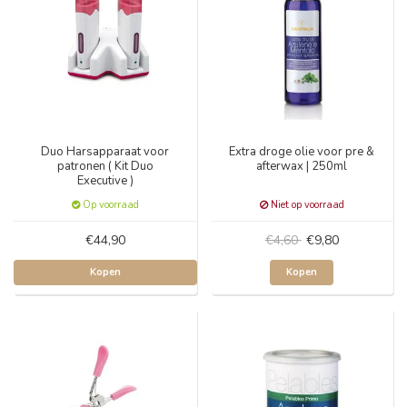
Duo Harsapparaat voor
Extra droge olie voor pre &
patronen ( Kit Duo
afterwax | 250ml
Executive )
Op voorraad
Niet op voorraad
€44,90
€4,60
€9,80
Kopen
Kopen