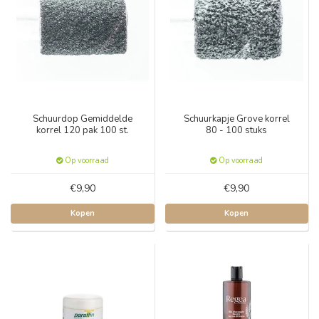
Schuurdop Gemiddelde
Schuurkapje Grove korrel
korrel 120 pak 100 st.
80 - 100 stuks
Op voorraad
Op voorraad
€9,90
€9,90
Kopen
Kopen