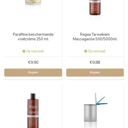
Paraffine beschermende
Regea Tarwekiem
voetcrème 250 ml
Massageolie 500/5000ml
Op voorraad
Op voorraad
€9,90
€9,88
Kopen
Kopen