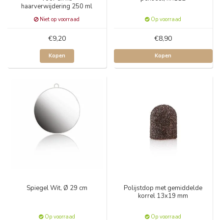
haarverwijdering 250 ml
Niet op voorraad
Op voorraad
€9,20
€8,90
Kopen
Kopen
Spiegel Wit, Ø 29 cm
Polijstdop met gemiddelde
korrel 13x19 mm
Op voorraad
Op voorraad