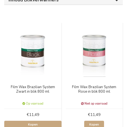
Inhoud Blikverwarmers
Film Wax Brazilian System
Film Wax Brazilian System
Zwart in blik 800 ml
Rose in blik 800 ml
Op voorraad
Niet op voorraad
€11,49
€11,49
Kopen
Kopen