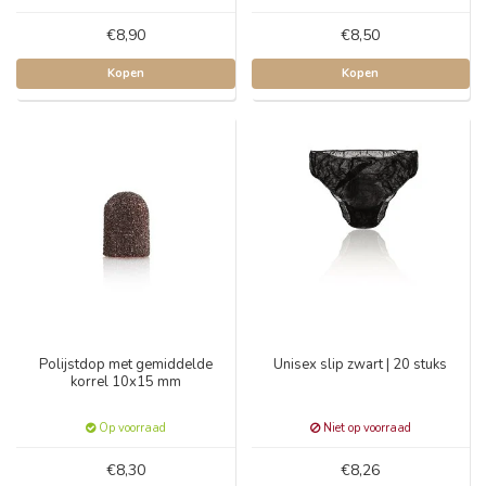
€8,90
€8,50
Kopen
Kopen
Polijstdop met gemiddelde
Unisex slip zwart | 20 stuks
korrel 10x15 mm
Op voorraad
Niet op voorraad
€8,30
€8,26