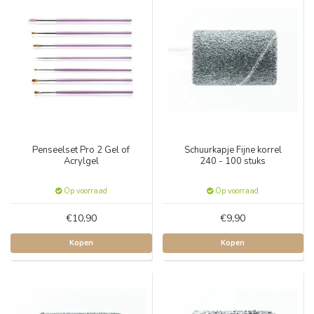
Penseelset Pro 2 Gel of
Schuurkapje Fijne korrel
Acrylgel
240 - 100 stuks
Op voorraad
Op voorraad
€10,90
€9,90
Kopen
Kopen