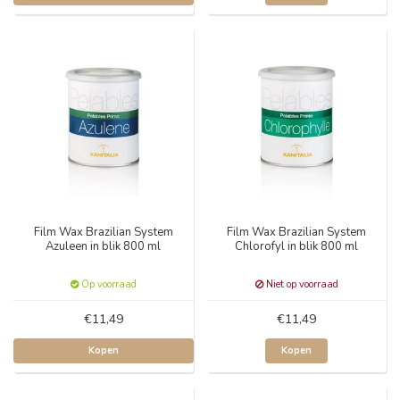
Film Wax Brazilian System
Film Wax Brazilian System
Azuleen in blik 800 ml
Chlorofyl in blik 800 ml
Op voorraad
Niet op voorraad
€11,49
€11,49
Kopen
Kopen