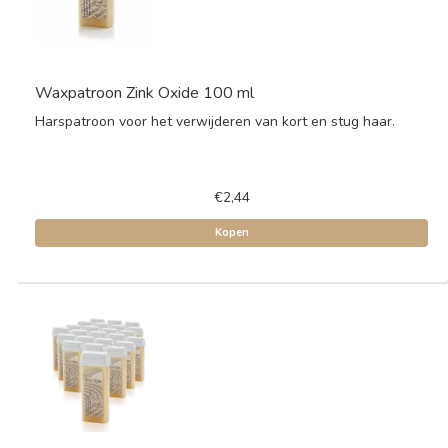
Waxpatroon Zink Oxide 100 ml
Harspatroon voor het verwijderen van kort en stug haar.
€2,44
Kopen