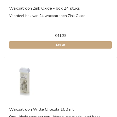
Waxpatroon Zink Oxide - box 24 stuks
Voordeel box van 24 waxpatronen Zink Oxide
€41,28
Kopen
Waxpatroon Witte Chocola 100 ml
Ontwikkeld voor het verwijderen van middel-grof haar.