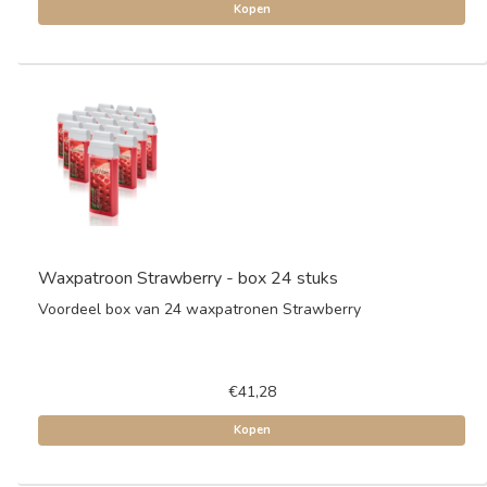
Kopen
Waxpatroon Strawberry - box 24 stuks
Voordeel box van 24 waxpatronen Strawberry
€41,28
Kopen