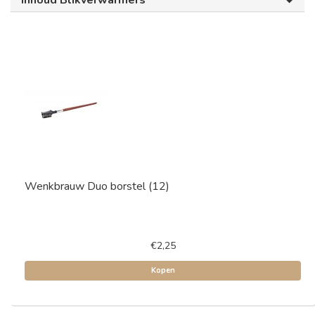
Inhoud Blikverwarmers
Wenkbrauw Duo borstel (12)
€2,25
Kopen