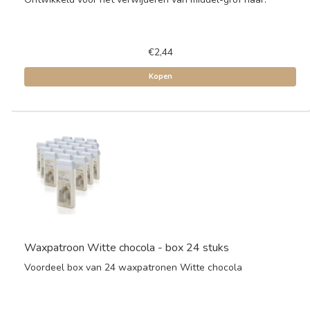
€2,44
Kopen
Waxpatroon Witte chocola - box 24 stuks
Voordeel box van 24 waxpatronen Witte chocola