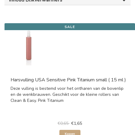
Inhoud Blikverwarmers
SALE
Harsvulling USA Sensitive Pink Titanium small ( 15 ml )
Deze vulling is bestemd voor het ontharen van de bovenlip
en de wenkbrauwen. Geschikt voor de kleine rollers van
Clean & Easy. Pink Titanium
€0,65
€1,65
Kopen