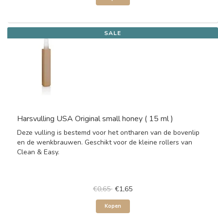
SALE
Harsvulling USA Original small honey ( 15 ml )
Deze vulling is bestemd voor het ontharen van de bovenlip
en de wenkbrauwen. Geschikt voor de kleine rollers van
Clean & Easy.
€0,65
€1,65
Kopen