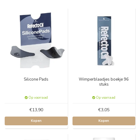
Silicone Pads
Wimperblaadjes boekje 96
stuks
Op voorraad
Op voorraad
€13,90
€3,05
Kopen
Kopen