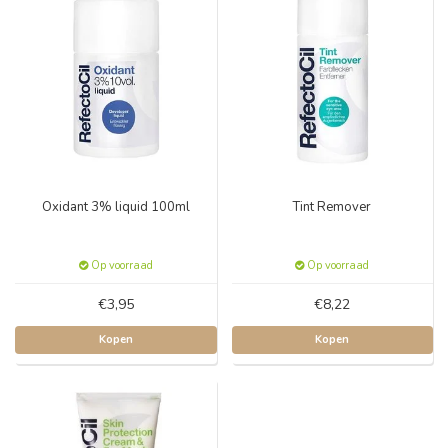
Oxidant 3% liquid 100ml
Tint Remover
Op voorraad
Op voorraad
€3,95
€8,22
Kopen
Kopen