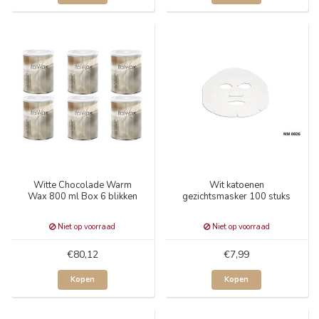
Witte Chocolade Warm
Wit katoenen
Wax 800 ml Box 6 blikken
gezichtsmasker 100 stuks
Niet op voorraad
Niet op voorraad
€80,12
€7,99
Kopen
Kopen