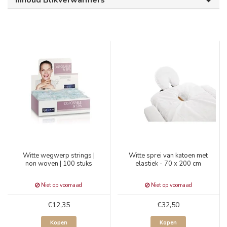
Inhoud Blikverwarmers
Witte wegwerp strings |
Witte sprei van katoen met
non woven | 100 stuks
elastiek - 70 x 200 cm
Niet op voorraad
Niet op voorraad
€12,35
€32,50
Kopen
Kopen