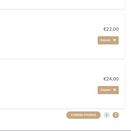
€22,00
Kopen
€24,00
Kopen
2
1
VORIGE PAGINA