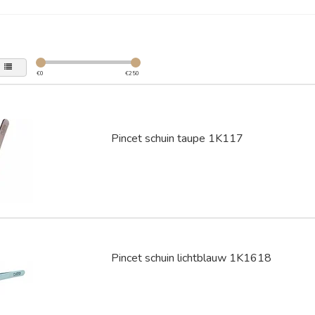
€
0
€
250
Pincet schuin taupe 1K117
Pincet schuin lichtblauw 1K1618