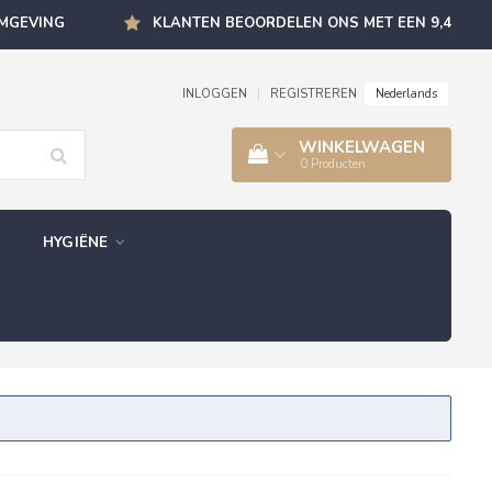
OMGEVING
KLANTEN BEOORDELEN ONS MET EEN 9,4
Nederlands
INLOGGEN
|
REGISTREREN
WINKELWAGEN
0
Producten
HYGIËNE