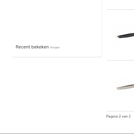
Recent bekeken
Wissen
Pagina 2 van 2