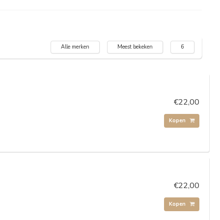
Alle merken
Meest bekeken
6
€22,00
Kopen
€22,00
Kopen