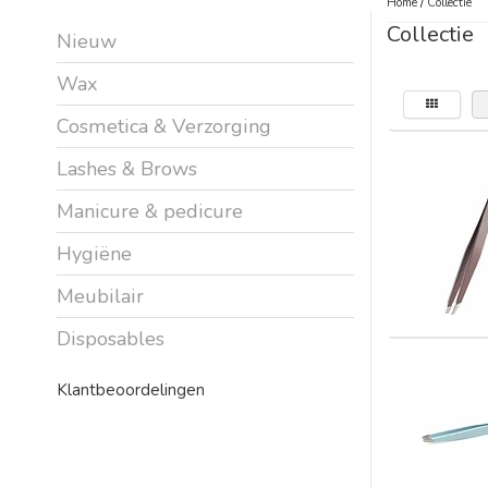
Home
/
Collectie
Collectie
Nieuw
Wax
Cosmetica & Verzorging
Lashes & Brows
Manicure & pedicure
Hygiëne
Meubilair
Disposables
Klantbeoordelingen